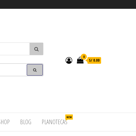
0
S/ 0.00
NEW
SHOP
BLOG
PLANOTECAS