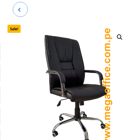
SILLON GIRATORIO SIENA
Sale!