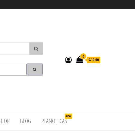
0
S/ 0.00
NEW
SHOP
BLOG
PLANOTECAS