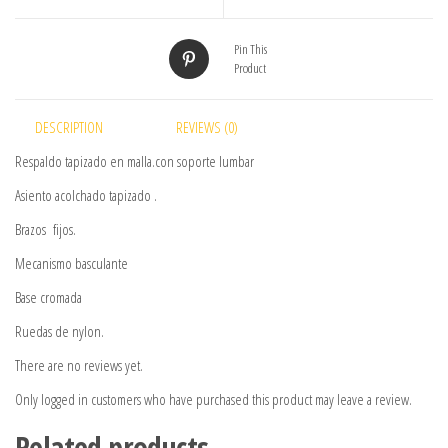
Pin This
Product
DESCRIPTION
REVIEWS (0)
Respaldo tapizado en malla.con soporte lumbar
Asiento acolchado tapizado .
Brazos fijos.
Mecanismo basculante
Base cromada
Ruedas de nylon.
There are no reviews yet.
Only logged in customers who have purchased this product may leave a review.
Related products