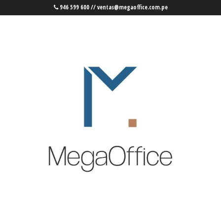
946 599 600 // ventas@megaoffice.com.pe