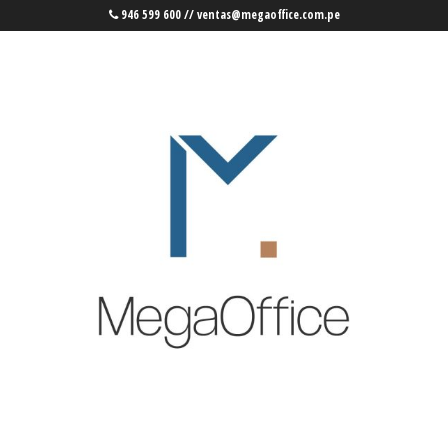
946 599 600 // ventas@megaoffice.com.pe